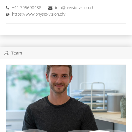
+41 795690438
info@physio-vision.ch
https://www.physio-vision.ch/
Team