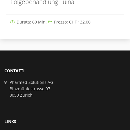
Folgebehandlung Tuina
Durata: 60 Min.
Prezzo: CHF 132.00
CONTATTI
Pharmed Solutions AG
Binzmühlestrasse 97
8050 Zürich
LINKS