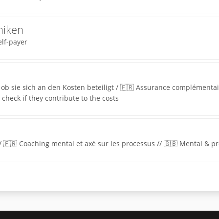
niken
elf-payer
ob sie sich an den Kosten beteiligt / 🇫🇷 Assurance complémentaire:
check if they contribute to the costs
/ 🇫🇷 Coaching mental et axé sur les processus // 🇬🇧 Mental & p