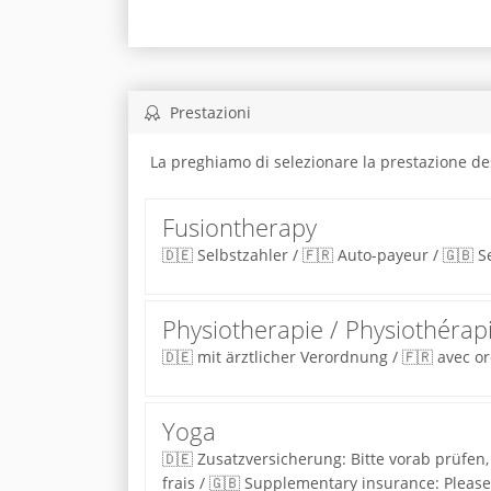
Prestazioni
La preghiamo di selezionare la prestazione de
Fusiontherapy
🇩🇪 Selbstzahler / 🇫🇷 Auto-payeur / 🇬🇧 S
Physiotherapie / Physiothérap
🇩🇪 mit ärztlicher Verordnung / 🇫🇷 avec o
Yoga
🇩🇪 Zusatzversicherung: Bitte vorab prüfen, 
frais / 🇬🇧 Supplementary insurance: Please 