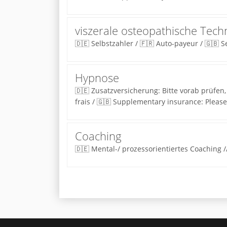
viszerale osteopathische Tech
🇩🇪 Selbstzahler / 🇫🇷 Auto-payeur / 🇬🇧 S
Hypnose
🇩🇪 Zusatzversicherung: Bitte vorab prüfen, 
frais / 🇬🇧 Supplementary insurance: Please 
Coaching
🇩🇪 Mental-/ prozessorientiertes Coaching /