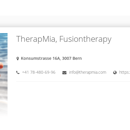
TherapMia, Fusiontherapy
Konsumstrasse 16A, 3007 Bern
+41 78-480-69-96
info@therapmia.com
https