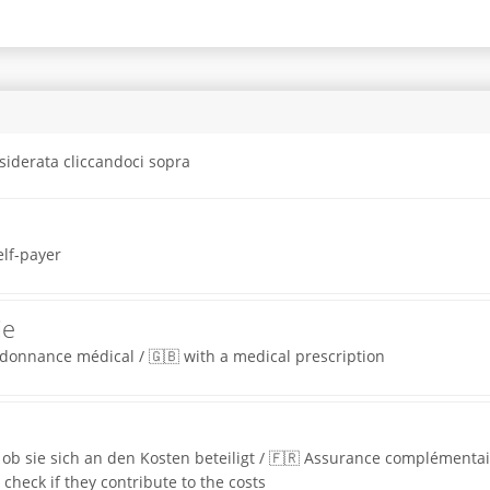
siderata cliccandoci sopra
elf-payer
ie
rdonnance médical / 🇬🇧 with a medical prescription
ob sie sich an den Kosten beteiligt / 🇫🇷 Assurance complémentaire:
check if they contribute to the costs