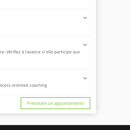
 Vérifiez à l’avance si elle participe aux
rocess-oriented coaching
Prenotare un appuntamento