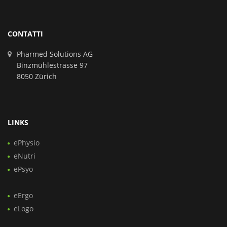
CONTATTI
Pharmed Solutions AG
Binzmühlestrasse 97
8050 Zürich
LINKS
ePhysio
eNutri
ePsyo
eErgo
eLogo