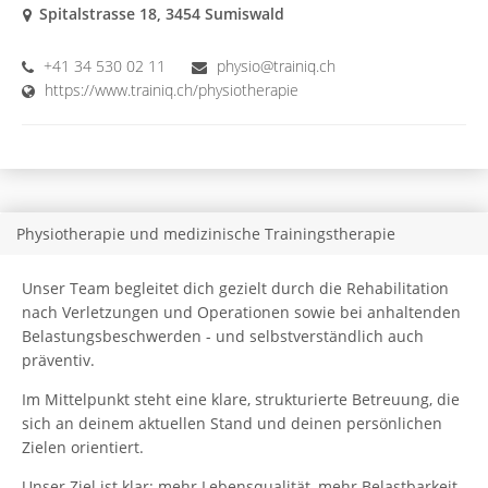
Spitalstrasse 18, 3454 Sumiswald
+41 34 530 02 11
physio@trainiq.ch
https://www.trainiq.ch/physiotherapie
Physiotherapie und medizinische Trainingstherapie
Unser Team begleitet dich gezielt durch die Rehabilitation
nach Verletzungen und Operationen sowie bei anhaltenden
Belastungsbeschwerden - und selbstverständlich auch
präventiv.
Im Mittelpunkt steht eine klare, strukturierte Betreuung, die
sich an deinem aktuellen Stand und deinen persönlichen
Zielen orientiert.
Unser Ziel ist klar: mehr Lebensqualität, mehr Belastbarkeit